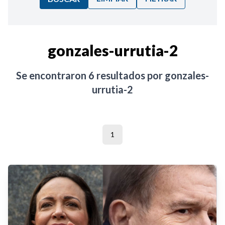
Ordenar por:
gonzales-urrutia-2
Noticias
Se encontraron
6
resultados por
gonzales-
urrutia-2
1