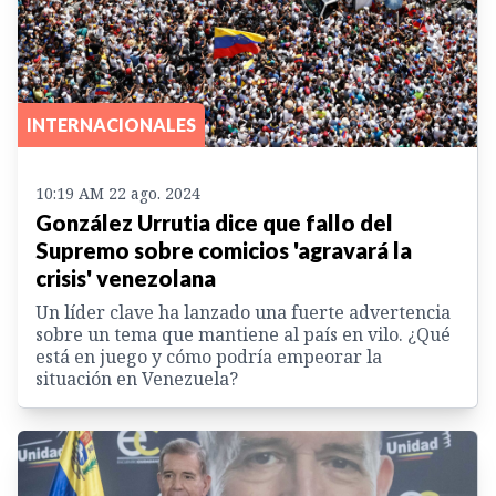
INTERNACIONALES
10:19 AM 22 ago. 2024
González Urrutia dice que fallo del
Supremo sobre comicios 'agravará la
crisis' venezolana
Un líder clave ha lanzado una fuerte advertencia
sobre un tema que mantiene al país en vilo. ¿Qué
está en juego y cómo podría empeorar la
situación en Venezuela?