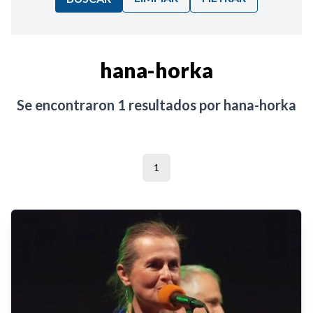
Ordenar por:
hana-horka
Noticias
Se encontraron
1
resultados por
hana-horka
1