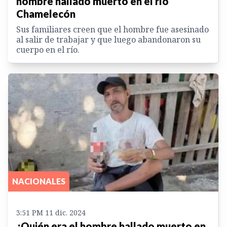
hombre hallado muerto en el río
Chamelecón
Sus familiares creen que el hombre fue asesinado
al salir de trabajar y que luego abandonaron su
cuerpo en el río.
NACIONALES
3:51 PM 11 dic. 2024
¿Quién era el hombre hallado muerto en