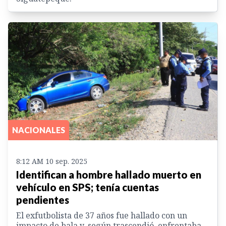
NACIONALES
8:12 AM 10 sep. 2025
Identifican a hombre hallado muerto en
vehículo en SPS; tenía cuentas
pendientes
El exfutbolista de 37 años fue hallado con un
impacto de bala y, según trascendió, enfrentaba