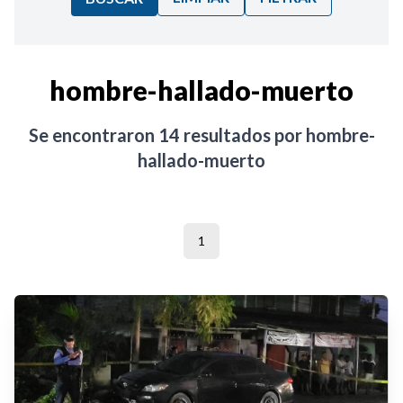
Ordenar por:
hombre-hallado-muerto
Noticias
Se encontraron
14
resultados por
hombre-
hallado-muerto
1