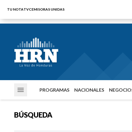
TU NOTA
TVC
EMISORAS UNIDAS
PROGRAMAS
NACIONALES
NEGOCIOS
BÚSQUEDA