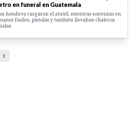
etro en funeral en Guatemala
os hombres cargaron el ataúd, mientras sostenían en
manos fusiles, pistolas y también llevaban chalecos
balas.
1