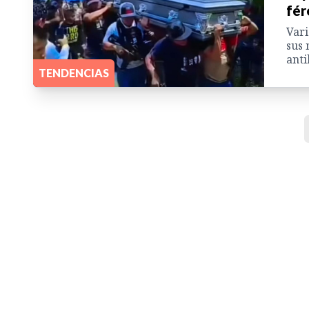
fér
Vari
sus 
anti
TENDENCIAS