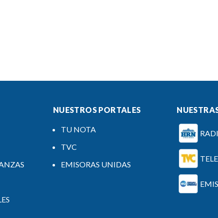
NUESTROS PORTALES
NUESTRAS
TU NOTA
RAD
TVC
TEL
NANZAS
EMISORAS UNIDAS
EMI
LES