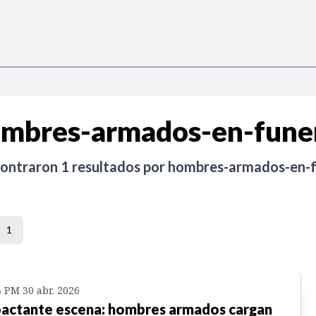
mbres-armados-en-fune
contraron
1
resultados por
hombres-armados-en-f
1
3 PM 30 abr. 2026
actante escena: hombres armados cargan