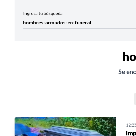
Ingresa tu búsqueda
Ordenar por:
Noticias
ho
Se en
12:2
Imp