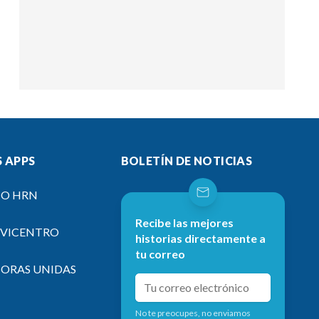
 APPS
BOLETÍN DE NOTICIAS
IO HRN
Recibe las mejores
EVICENTRO
historias directamente a
tu correo
SORAS UNIDAS
No te preocupes, no enviamos