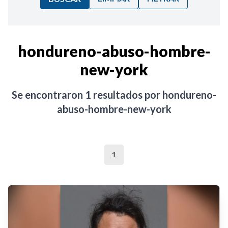
Ordenar por:
hondureno-abuso-hombre-
new-york
Noticias
Se encontraron
1
resultados por
hondureno-
abuso-hombre-new-york
1