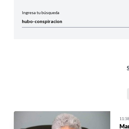
Ingresa tu búsqueda
Ordenar por:
Noticias
11:5
Mar