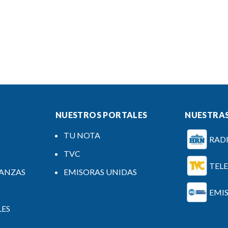
NUESTROS PORTALES
NUESTRAS
TU NOTA
RAD
TVC
TEL
NANZAS
EMISORAS UNIDAS
EMI
LES