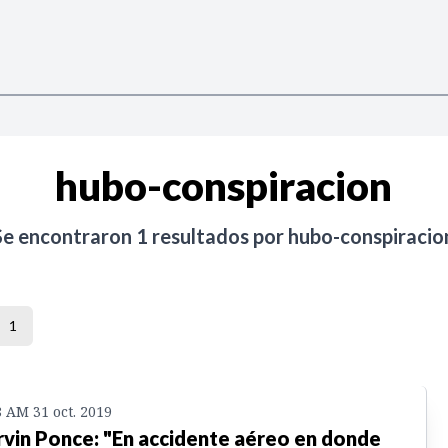
hubo-conspiracion
Se encontraron
1
resultados por
hubo-conspiracio
1
8 AM 31 oct. 2019
vin Ponce: "En accidente aéreo en donde