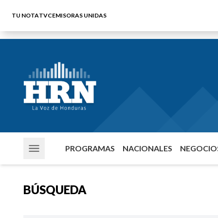
TU NOTA
TVC
EMISORAS UNIDAS
PROGRAMAS
NACIONALES
NEGOCIOS
BÚSQUEDA