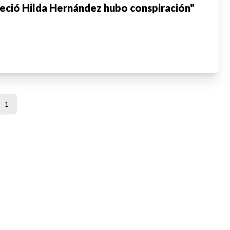
leció Hilda Hernández hubo conspiración"
1