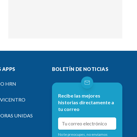
 APPS
BOLETÍN DE NOTICIAS
IO HRN
Recibe las mejores
EVICENTRO
historias directamente a
tu correo
SORAS UNIDAS
No te preocupes, no enviamos