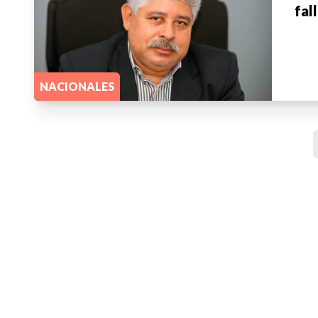
fal
NACIONALES