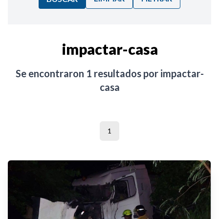
Ordenar por:
impactar-casa
Noticias
Se encontraron
1
resultados por
impactar-
casa
1