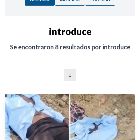
Ordenar por:
introduce
Noticias
Se encontraron
8
resultados por
introduce
1