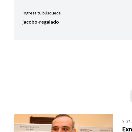
Ingresa tu búsqueda
Ordenar por:
Noticias
9:57
Exm