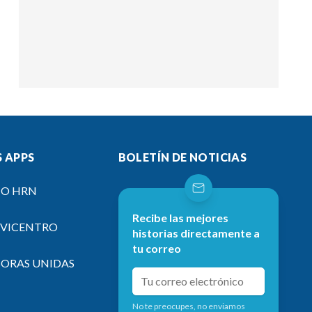
 APPS
BOLETÍN DE NOTICIAS
IO HRN
Recibe las mejores
EVICENTRO
historias directamente a
tu correo
SORAS UNIDAS
No te preocupes, no enviamos