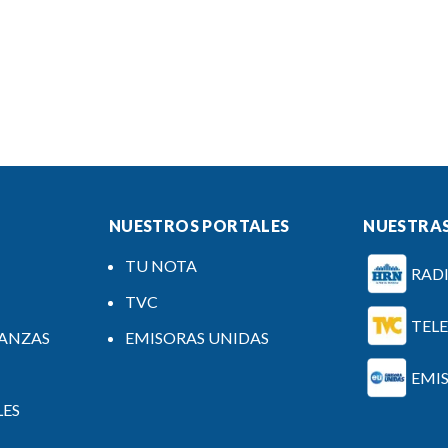
NUESTROS PORTALES
NUESTRAS
TU NOTA
RAD
TVC
TEL
NANZAS
EMISORAS UNIDAS
EMI
LES