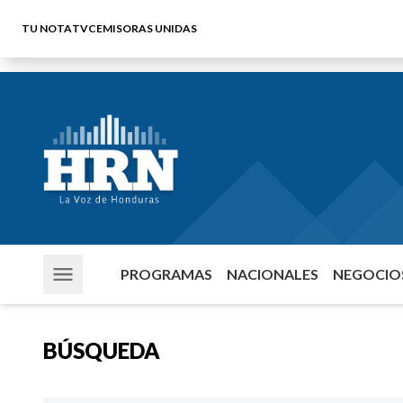
TU NOTA
TVC
EMISORAS UNIDAS
PROGRAMAS
NACIONALES
NEGOCIOS
BÚSQUEDA