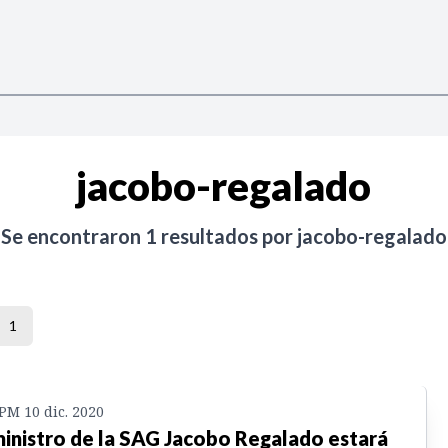
jacobo-regalado
Se encontraron
1
resultados por
jacobo-regalado
1
 PM 10 dic. 2020
inistro de la SAG Jacobo Regalado estará