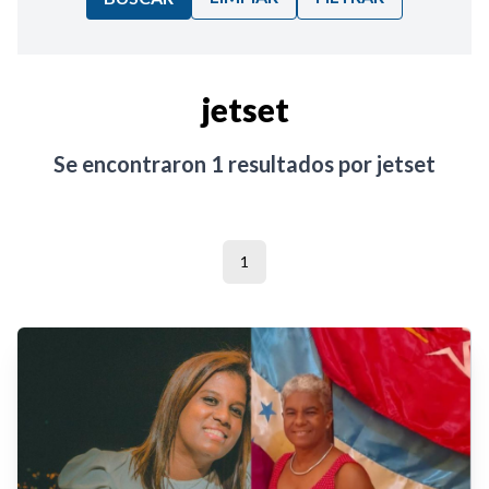
Ordenar por:
jetset
Noticias
Se encontraron
1
resultados por
jetset
1