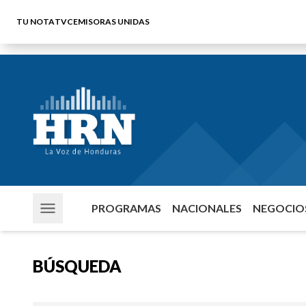
TU NOTA
TVC
EMISORAS UNIDAS
PROGRAMAS
NACIONALES
NEGOCIOS
BÚSQUEDA