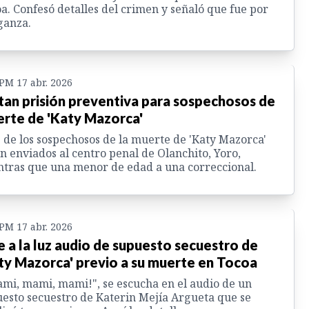
a. Confesó detalles del crimen y señaló que fue por
ganza.
 PM 17 abr. 2026
tan prisión preventiva para sospechosos de
rte de 'Katy Mazorca'
 de los sospechosos de la muerte de 'Katy Mazorca'
n enviados al centro penal de Olanchito, Yoro,
tras que una menor de edad a una correccional.
 PM 17 abr. 2026
e a la luz audio de supuesto secuestro de
ty Mazorca' previo a su muerte en Tocoa
mi, mami, mami!", se escucha en el audio de un
esto secuestro de Katerin Mejía Argueta que se