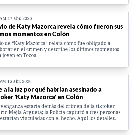
 AM 17 abr. 2026
io de Katy Mazorca revela cómo fueron sus
imos momentos en Colón
o de “Katy Mazorca” relata cómo fue obligado a
borar en el crimen y describe los últimos momentos
a joven en Tocoa.
 PM 16 abr. 2026
e a la luz por qué habrían asesinado a
toker 'Katy Mazorca' en Colón
venganza estaría detrás del crimen de la tiktoker
rin Mejía Argueta; la Policía capturó a tres personas
estarían vinculadas con el hecho. Aquí los detalles.