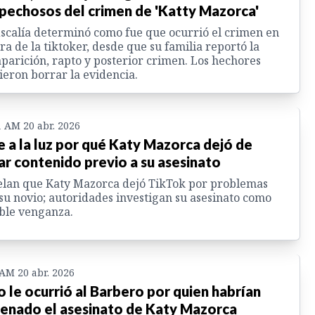
pechosos del crimen de 'Katty Mazorca'
iscalía determinó como fue que ocurrió el crimen en
ra de la tiktoker, desde que su familia reportó la
parición, rapto y posterior crimen. Los hechores
ieron borrar la evidencia.
1 AM 20 abr. 2026
e a la luz por qué Katy Mazorca dejó de
ar contenido previo a su asesinato
lan que Katy Mazorca dejó TikTok por problemas
su novio; autoridades investigan su asesinato como
ble venganza.
 AM 20 abr. 2026
o le ocurrió al Barbero por quien habrían
enado el asesinato de Katy Mazorca