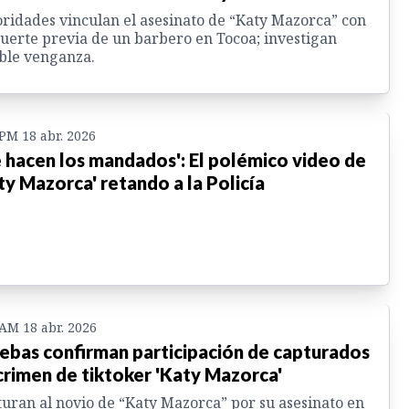
ridades vinculan el asesinato de “Katy Mazorca” con
uerte previa de un barbero en Tocoa; investigan
ble venganza.
 PM 18 abr. 2026
 hacen los mandados': El polémico video de
ty Mazorca' retando a la Policía
 AM 18 abr. 2026
ebas confirman participación de capturados
crimen de tiktoker 'Katy Mazorca'
uran al novio de “Katy Mazorca” por su asesinato en