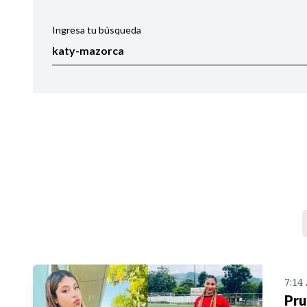
Ingresa tu búsqueda
Ordenar por:
Noticias
7:14
Pru