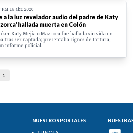
8 PM 16 abr. 2026
e a la luz revelador audio del padre de Katy
zorca' hallada muerta en Colón
oker Katy Mejía o Mazroca fue hallada sin vida en
a tras ser raptada; presentaba signos de tortura,
n informe policial.
1
NUESTROS PORTALES
NUESTRAS
TU NOTA