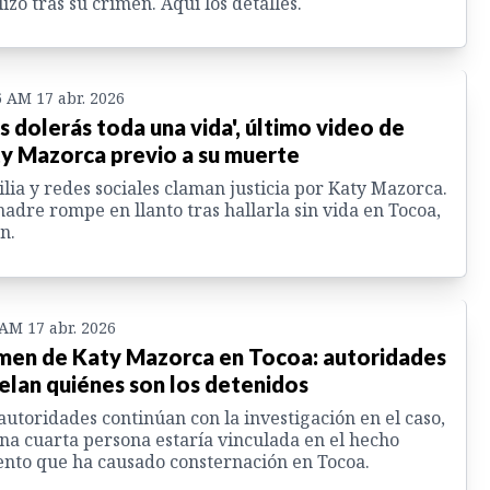
lizó tras su crimen. Aquí los detalles.
6 AM 17 abr. 2026
s dolerás toda una vida', último video de
y Mazorca previo a su muerte
lia y redes sociales claman justicia por Katy Mazorca.
adre rompe en llanto tras hallarla sin vida en Tocoa,
n.
 AM 17 abr. 2026
men de Katy Mazorca en Tocoa: autoridades
elan quiénes son los detenidos
autoridades continúan con la investigación en el caso,
na cuarta persona estaría vinculada en el hecho
ento que ha causado consternación en Tocoa.