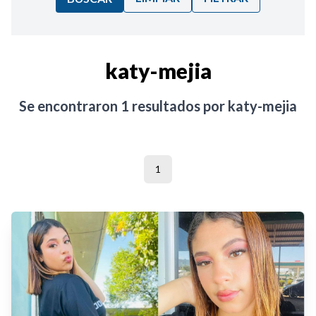
Ordenar por:
katy-mejia
Noticias
Se encontraron
1
resultados por
katy-mejia
1