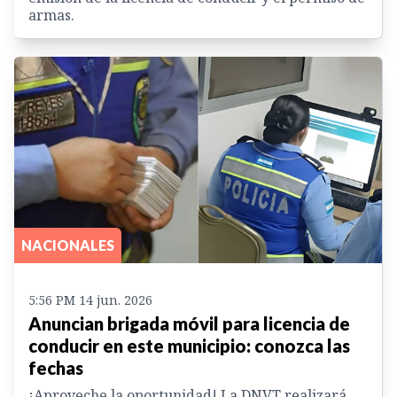
armas.
NACIONALES
5:56 PM 14 jun. 2026
Anuncian brigada móvil para licencia de
conducir en este municipio: conozca las
fechas
¡Aproveche la oportunidad! La DNVT realizará