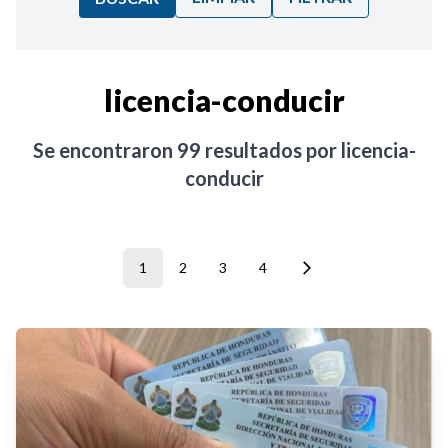
Ordenar por:
licencia-conducir
Noticias
Se encontraron
99
resultados por
licencia-
conducir
1
2
3
4