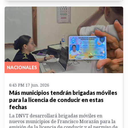
NACIONALES
6:43 PM 17 jun. 2026
Más municipios tendrán brigadas móviles
para la licencia de conducir en estas
fechas
La DNVT desarrollará brigadas móviles en
nuevos municipios de Francisco Morazán para la
emisión de la licencia de conducir y el permiso de