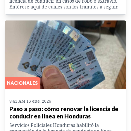
licencia de conducir en casos de robo o extravío.
Entérese aquí de cuáles son los trámites a seguir.
NACIONALES
8:41 AM 13 ene. 2026
Paso a paso: cómo renovar la licencia de
conducir en línea en Honduras
Servicios Policiales Honduras habilitó la
renovación de la licencia de conducir en línea.