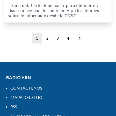
¡Tome nota! Esto debe hacer para obtener en
físico su licencia de conducir. Aquí los detalles
sobre lo informado desde la DNVT.
1
2
3
4
RADIO HRN
CONTÁCTENOS
MAPA DEL SITIO
RSS
TÉRMINOS Y CONDICIONES