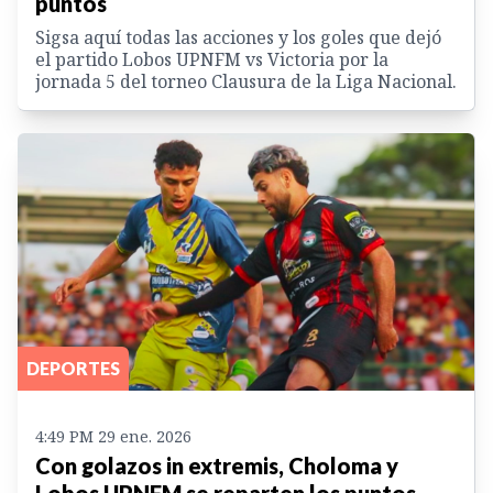
puntos
Sigsa aquí todas las acciones y los goles que dejó
el partido Lobos UPNFM vs Victoria por la
jornada 5 del torneo Clausura de la Liga Nacional.
DEPORTES
4:49 PM 29 ene. 2026
Con golazos in extremis, Choloma y
Lobos UPNFM se reparten los puntos