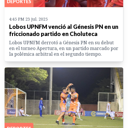
DEPORTES
4:45 PM 23 jul. 2025
Lobos UPNFM venció al Génesis PN en un
friccionado partido en Choluteca
Lobos UPNFM derrotó a Génesis PN en su debut
en el torneo Apertura, en un partido marcado por
la polémica arbitral en el segundo tiempo.