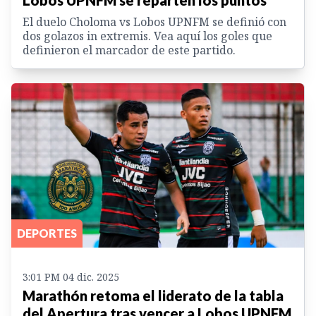
El duelo Choloma vs Lobos UPNFM se definió con
dos golazos in extremis. Vea aquí los goles que
definieron el marcador de este partido.
DEPORTES
3:01 PM 04 dic. 2025
Marathón retoma el liderato de la tabla
del Apertura tras vencer a Lobos UPNFM