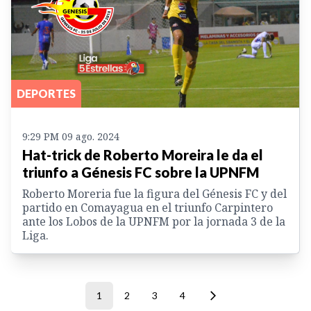
DEPORTES
9:29 PM 09 ago. 2024
Hat-trick de Roberto Moreira le da el
triunfo a Génesis FC sobre la UPNFM
Roberto Moreria fue la figura del Génesis FC y del
partido en Comayagua en el triunfo Carpintero
ante los Lobos de la UPNFM por la jornada 3 de la
Liga.
1
2
3
4