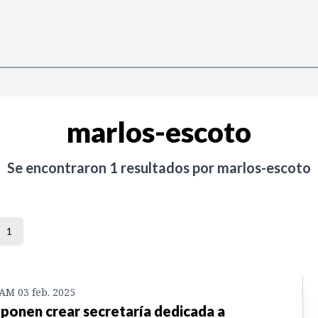
marlos-escoto
Se encontraron
1
resultados por
marlos-escoto
1
 AM 03 feb. 2025
ponen crear secretaría dedicada a