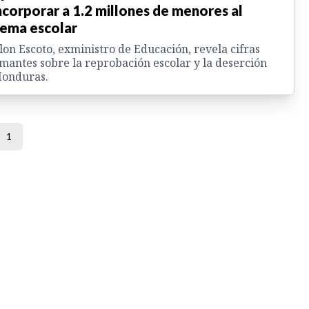
ncorporar a 1.2 millones de menores al
tema escolar
on Escoto, exministro de Educación, revela cifras
mantes sobre la reprobación escolar y la deserción
Honduras.
1