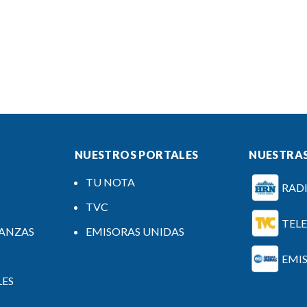
NUESTROS PORTALES
NUESTRAS
TU NOTA
RAD
TVC
TEL
NANZAS
EMISORAS UNIDAS
EMI
LES