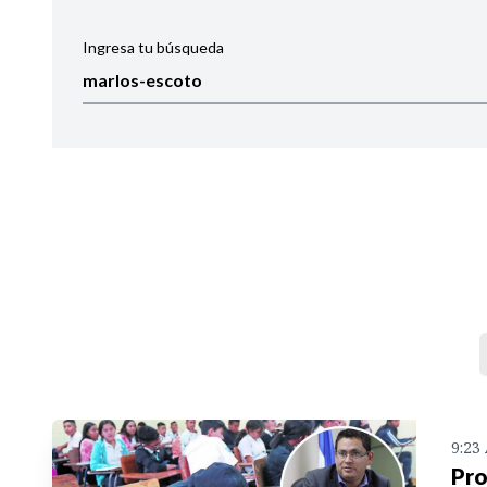
Ingresa tu búsqueda
Ordenar por:
Noticias
9:23
Pro