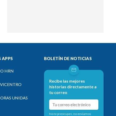
 APPS
BOLETÍN DE NOTICIAS
IO HRN
Recibe las mejores
EVICENTRO
historias directamente a
tu correo
SORAS UNIDAS
No te preocupes, no enviamos