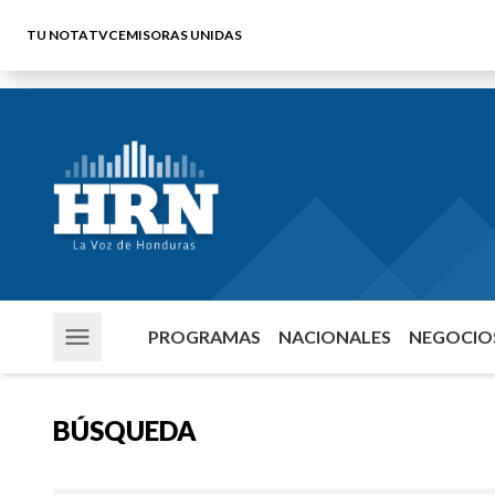
TU NOTA
TVC
EMISORAS UNIDAS
PROGRAMAS
NACIONALES
NEGOCIOS
BÚSQUEDA