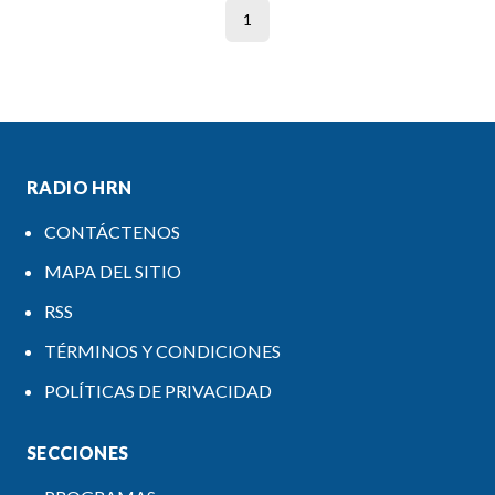
1
RADIO HRN
CONTÁCTENOS
MAPA DEL SITIO
RSS
TÉRMINOS Y CONDICIONES
POLÍTICAS DE PRIVACIDAD
SECCIONES