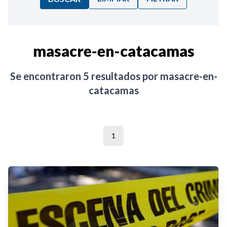
Ordenar por:
masacre-en-catacamas
Noticias
Se encontraron
5
resultados por
masacre-en-
catacamas
1