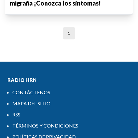
migraña ¡Conozca los síntomas!
1
RADIO HRN
CONTÁCTENOS
MAPA DEL SITIO
RSS
TÉRMINOS Y CONDICIONES
POLÍTICAS DE PRIVACIDAD