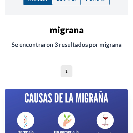
Ordenar por:
migrana
Noticias
Se encontraron
3
resultados por
migrana
1