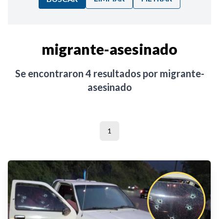
Ordenar por:
migrante-asesinado
Noticias
Se encontraron
4
resultados por
migrante-
asesinado
1