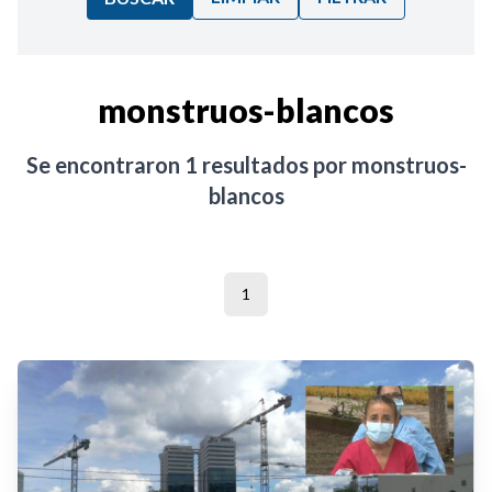
Ordenar por:
monstruos-blancos
Noticias
Se encontraron
1
resultados por
monstruos-
blancos
1