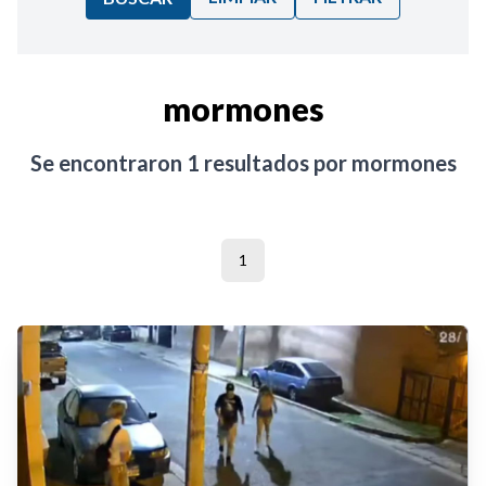
Ordenar por:
mormones
Noticias
Se encontraron
1
resultados por
mormones
1