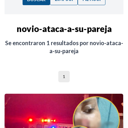
Ordenar por:
novio-ataca-a-su-pareja
Noticias
Se encontraron
1
resultados por
novio-ataca-
a-su-pareja
1