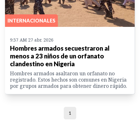
INTERNACIONALES
9:37 AM 27 abr. 2026
Hombres armados secuestraron al
menos a 23 niños de un orfanato
clandestino en Nigeria
Hombres armados asaltaron un orfanato no
registrado. Estos hechos son comunes en Nigeria
por grupos armados para obtener dinero rápido.
1