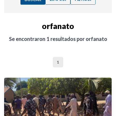
Ordenar por:
orfanato
Noticias
Se encontraron
1
resultados por
orfanato
1