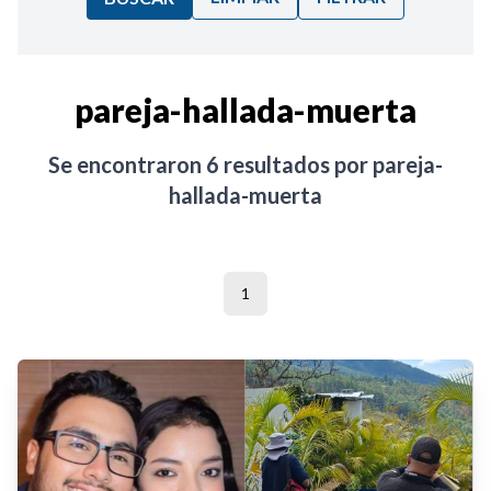
Ordenar por:
pareja-hallada-muerta
Noticias
Se encontraron
6
resultados por
pareja-
hallada-muerta
1