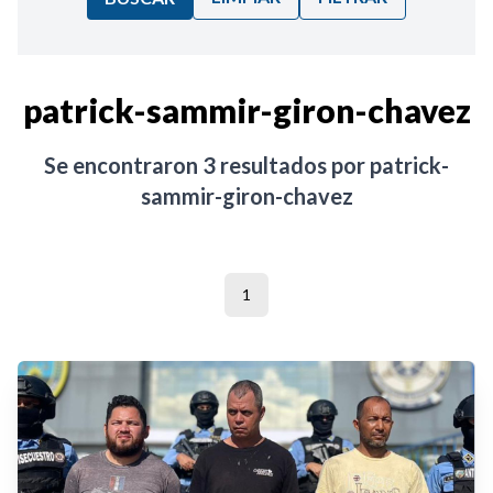
Ordenar por:
patrick-sammir-giron-chavez
Noticias
Se encontraron
3
resultados por
patrick-
sammir-giron-chavez
1