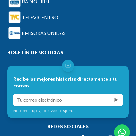
RADIO HRN
TELEVICENTRO
EMISORAS UNIDAS
BOLETÍN DE NOTICIAS
Recibe las mejores historias directamente a tu
correo
No te preocupes, no enviamos spam.
REDES SOCIALES