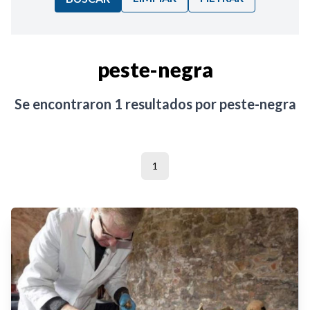
Ordenar por:
peste-negra
Noticias
Se encontraron
1
resultados por
peste-negra
1