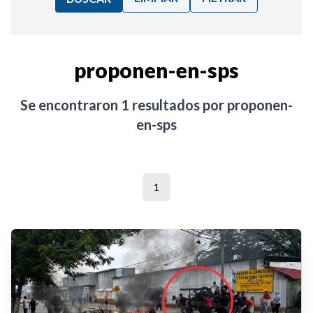
Ordenar por:
proponen-en-sps
Noticias
Se encontraron
1
resultados por
proponen-
en-sps
1