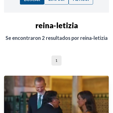
Ordenar por:
reina-letizia
Noticias
Se encontraron
2
resultados por
reina-letizia
1