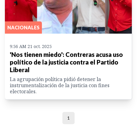
NACIONALES
9:56 AM 21 oct. 2025
'Nos tienen miedo': Contreras acusa uso
político de la justicia contra el Partido
Liberal
La agrupación política pidió detener la
instrumentalización de la justicia con fines
electorales.
1