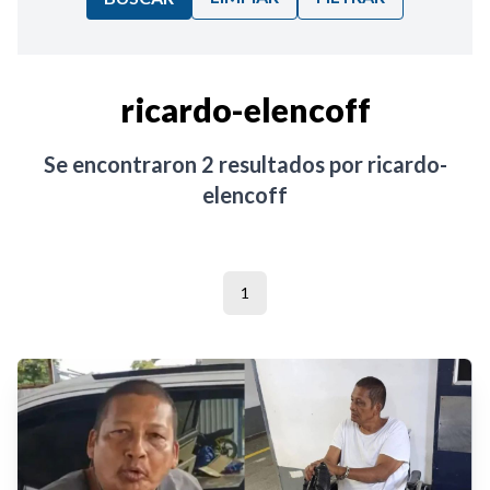
Ordenar por:
ricardo-elencoff
Noticias
Se encontraron
2
resultados por
ricardo-
elencoff
1