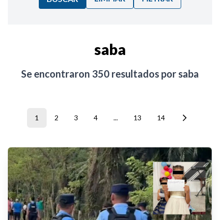
Ordenar por:
saba
Noticias
Se encontraron
350
resultados por
saba
1
2
3
4
...
13
14