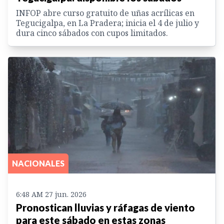
INFOP abre curso gratuito de uñas acrílicas en
Tegucigalpa, en La Pradera; inicia el 4 de julio y
dura cinco sábados con cupos limitados.
NACIONALES
6:48 AM 27 jun. 2026
Pronostican lluvias y ráfagas de viento
para este sábado en estas zonas