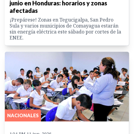
junio en Honduras: horarios y zonas
afectadas
¡Prepárese! Zonas en Tegucigalpa, San Pedro
Sula y varios municipios de Comayagua estarán
sin energía eléctrica este sábado por cortes de la
ENEE.
NACIONALES
1:34 PM 11 jun. 2026