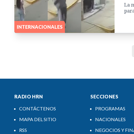
La m
para
INTERNACIONALES
RADIO HRN
SECCIONES
CONTÁCTENOS
PROGRAMAS
MAPA DEL SITIO
NACIONALES
RSS
NEGOCIOS Y FI