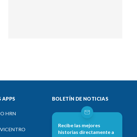
 APPS
BOLETÍN DE NOTICIAS
IO HRN
Recibe las mejores
EVICENTRO
historias directamente a