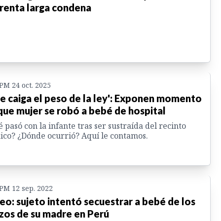
renta larga condena
 PM 24 oct. 2025
e caiga el peso de la ley': Exponen momento
que mujer se robó a bebé de hospital
 pasó con la infante tras ser sustraída del recinto
co? ¿Dónde ocurrió? Aquí le contamos.
 PM 12 sep. 2022
eo: sujeto intentó secuestrar a bebé de los
zos de su madre en Perú