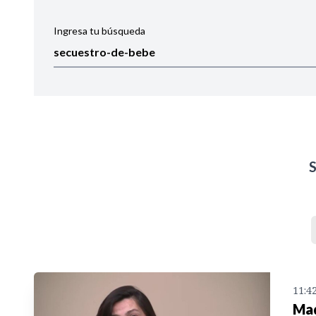
Ingresa tu búsqueda
Ordenar por:
Noticias
11:4
Mad