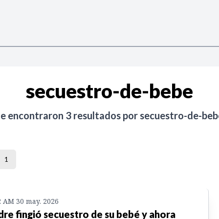
secuestro-de-bebe
Se encontraron
3
resultados por
secuestro-de-beb
1
2 AM 30 may. 2026
re fingió secuestro de su bebé y ahora