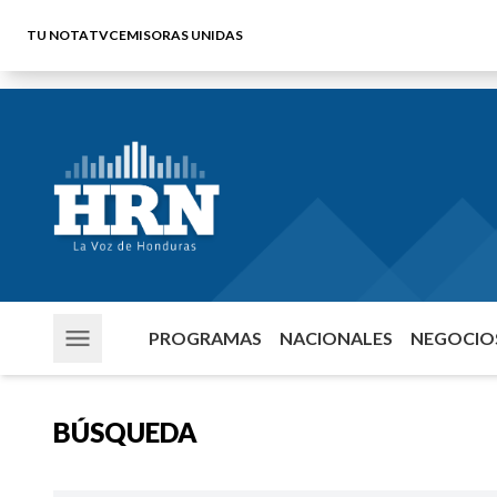
TU NOTA
TVC
EMISORAS UNIDAS
PROGRAMAS
NACIONALES
NEGOCIOS
BÚSQUEDA