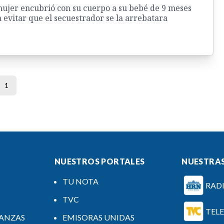
ujer encubrió con su cuerpo a su bebé de 9 meses
 evitar que el secuestrador se la arrebatara
1
NUESTROS PORTALES
NUESTRAS
TU NOTA
RAD
TVC
TEL
NANZAS
EMISORAS UNIDAS