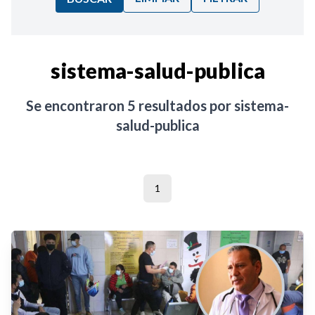
Ordenar por:
sistema-salud-publica
Noticias
Se encontraron
5
resultados por
sistema-
salud-publica
1