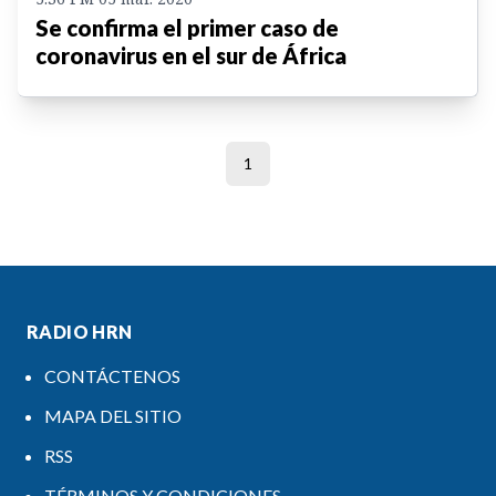
Se confirma el primer caso de
coronavirus en el sur de África
1
RADIO HRN
CONTÁCTENOS
MAPA DEL SITIO
RSS
TÉRMINOS Y CONDICIONES