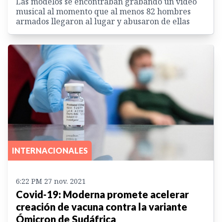
Las modelos se encontraban grabando un video
musical al momento que al menos 82 hombres
armados llegaron al lugar y abusaron de ellas
INTERNACIONALES
6:22 PM 27 nov. 2021
Covid-19: Moderna promete acelerar
creación de vacuna contra la variante
Ómicron de Sudáfrica