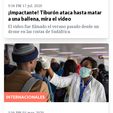
9:56 PM 17 jul. 2020
¡Impactante! Tiburón ataca hasta matar
a una ballena, mira el video
El video fue filmado el verano pasado desde un
drone en las costas de Sudáfrica.
INTERNACIONALES
5:36 PM 05 mar. 2020