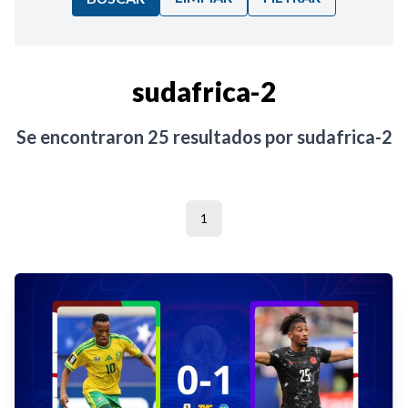
Ordenar por:
sudafrica-2
Noticias
Se encontraron
25
resultados por
sudafrica-2
1