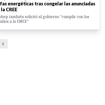
ifas energéticas tras congelar las anunciadas
 la CREE
ohep también solicitó al gobierno "cumplir con los
idios a la ENEE"
1