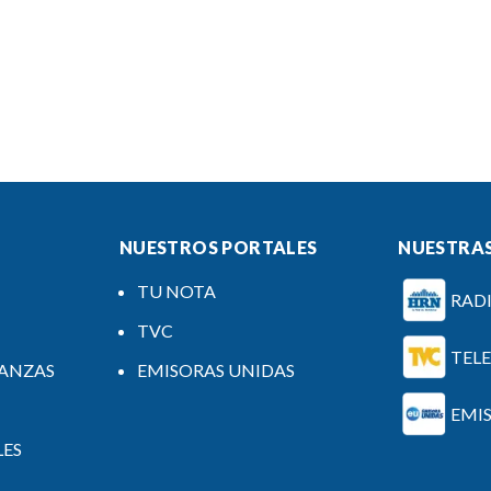
NUESTROS PORTALES
NUESTRAS
TU NOTA
RAD
TVC
TEL
NANZAS
EMISORAS UNIDAS
EMI
LES