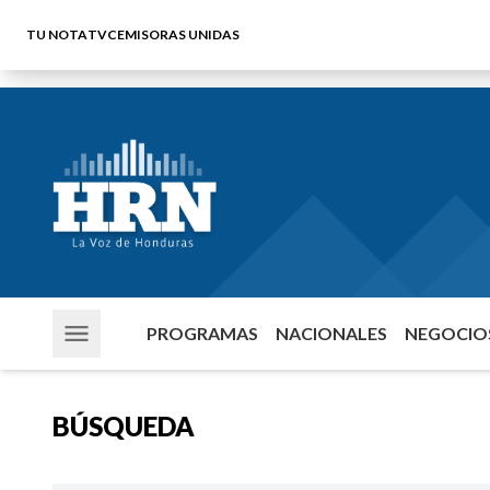
TU NOTA
TVC
EMISORAS UNIDAS
PROGRAMAS
NACIONALES
NEGOCIOS
BÚSQUEDA