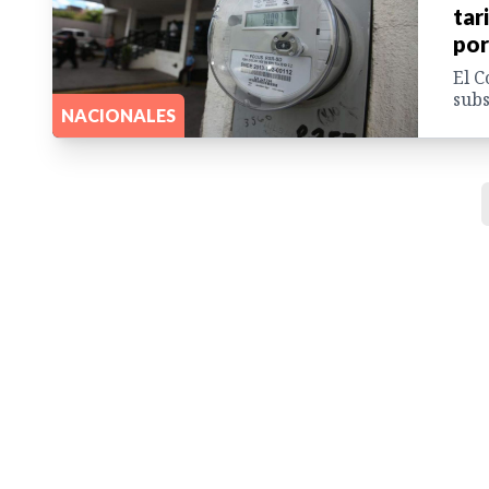
tar
por
El C
subs
NACIONALES