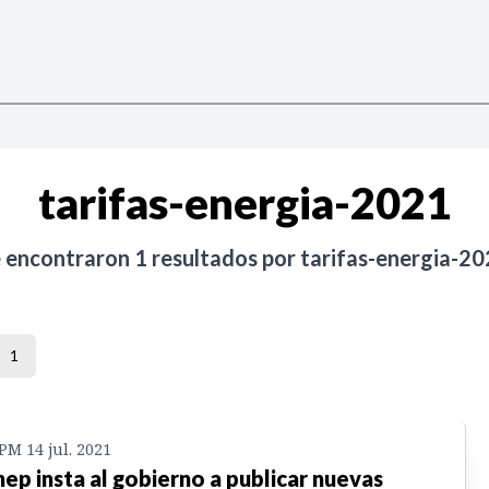
tarifas-energia-2021
e encontraron
1
resultados por
tarifas-energia-2
1
 PM 14 jul. 2021
ep insta al gobierno a publicar nuevas