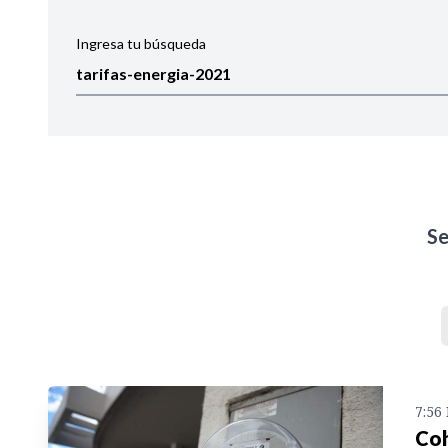
Ingresa tu búsqueda
Ordenar por:
Noticias
S
7:56
Coh