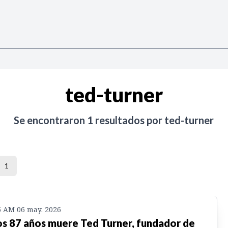
ted-turner
Se encontraron
1
resultados por
ted-turner
1
5 AM 06 may. 2026
os 87 años muere Ted Turner, fundador de