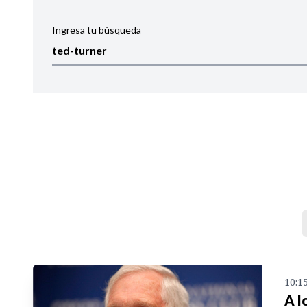
Ingresa tu búsqueda
Ordenar por:
Noticias
10:1
A l