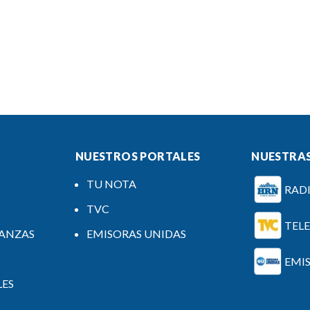
NUESTROS PORTALES
NUESTRAS
TU NOTA
RAD
TVC
TEL
NANZAS
EMISORAS UNIDAS
EMI
LES