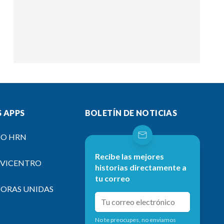
 APPS
BOLETÍN DE NOTICIAS
IO HRN
Recibe las mejores
EVICENTRO
historias directamente a
tu correo
SORAS UNIDAS
No te preocupes, no enviamos