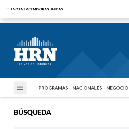
TU NOTA
TVC
EMISORAS UNIDAS
PROGRAMAS
NACIONALES
NEGOCIOS
BÚSQUEDA