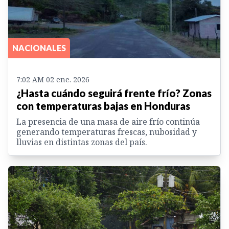
NACIONALES
7:02 AM 02 ene. 2026
¿Hasta cuándo seguirá frente frío? Zonas
con temperaturas bajas en Honduras
La presencia de una masa de aire frío continúa
generando temperaturas frescas, nubosidad y
lluvias en distintas zonas del país.