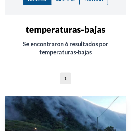
Ordenar por:
temperaturas-bajas
Noticias
Se encontraron
6
resultados por
temperaturas-bajas
1