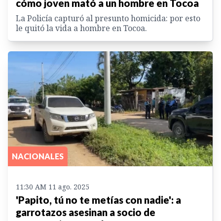
cómo joven mató a un hombre en Tocoa
La Policía capturó al presunto homicida: por esto
le quitó la vida a hombre en Tocoa.
NACIONALES
11:30 AM 11 ago. 2025
'Papito, tú no te metías con nadie': a
garrotazos asesinan a socio de