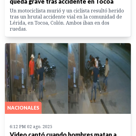
queda grave tras accidente en Tocoa
Un motociclista murió y un ciclista resultó herido
tras un brutal accidente vial en la comunidad de
Lérida, en Tocoa, Colón. Ambos iban en dos
ruedas.
NACIONALES
6:12 PM 02 ago. 2025
Video captó cuando hombres matan a