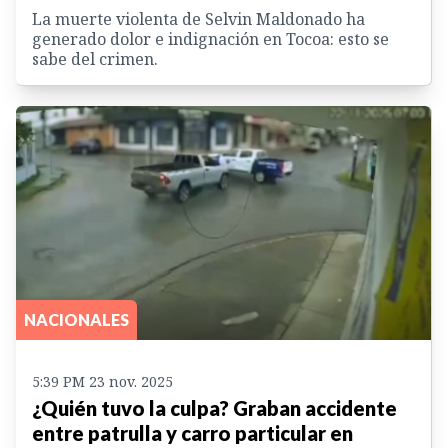
La muerte violenta de Selvin Maldonado ha
generado dolor e indignación en Tocoa: esto se
sabe del crimen.
NACIONALES
5:39 PM 23 nov. 2025
¿Quién tuvo la culpa? Graban accidente
entre patrulla y carro particular en