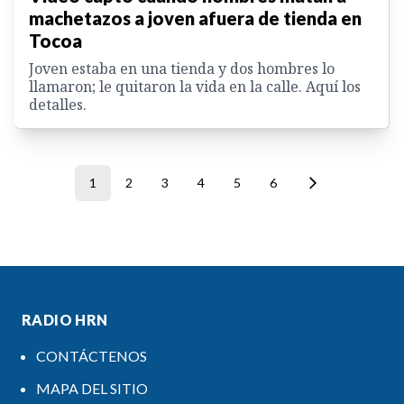
machetazos a joven afuera de tienda en
Tocoa
Joven estaba en una tienda y dos hombres lo
llamaron; le quitaron la vida en la calle. Aquí los
detalles.
1
2
3
4
5
6
RADIO HRN
CONTÁCTENOS
MAPA DEL SITIO