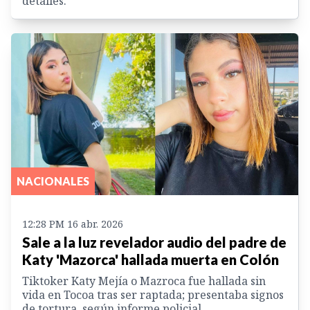
detalles.
NACIONALES
12:28 PM 16 abr. 2026
Sale a la luz revelador audio del padre de
Katy 'Mazorca' hallada muerta en Colón
Tiktoker Katy Mejía o Mazroca fue hallada sin
vida en Tocoa tras ser raptada; presentaba signos
de tortura, según informe policial.