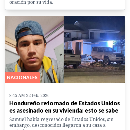
oración por su vida.
NACIONALES
8:45 AM 22 feb. 2026
Hondureño retornado de Estados Unidos
es asesinado en su vivienda: esto se sabe
Samuel había regresado de Estados Unidos, sin
embargo, desconocidos llegaron a su casa a