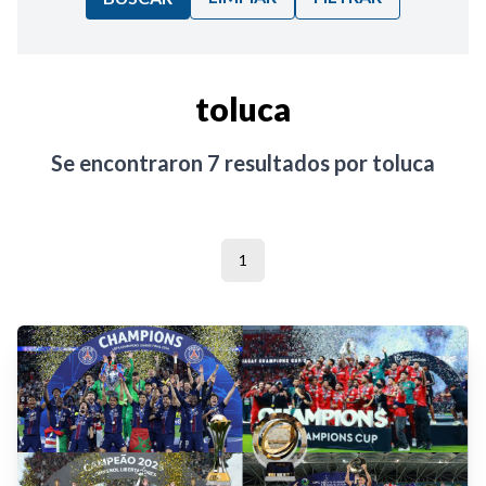
Ordenar por:
toluca
Noticias
Se encontraron
7
resultados por
toluca
1