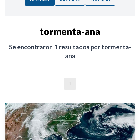
Ordenar por:
tormenta-ana
Noticias
Se encontraron
1
resultados por
tormenta-
ana
1