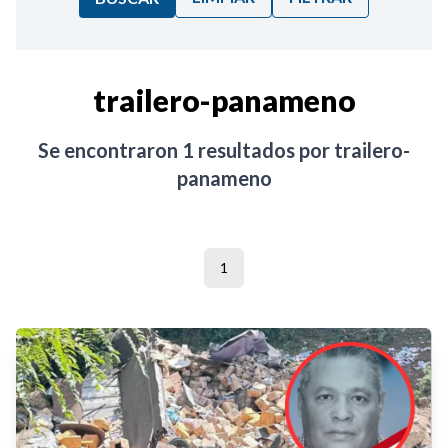
Ordenar por:
trailero-panameno
Noticias
Se encontraron
1
resultados por
trailero-
panameno
1