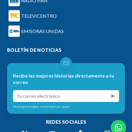
RADIO HRN
TELEVICENTRO
EMISORAS UNIDAS
BOLETÍN DE NOTICIAS
Recibe las mejores historias directamente a tu
correo
No te preocupes, no enviamos spam.
REDES SOCIALES