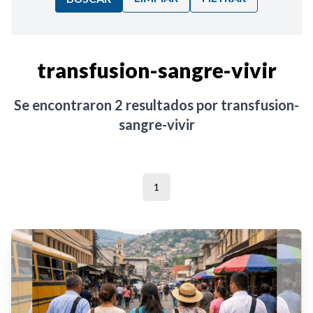
Ordenar por:
transfusion-sangre-vivir
Noticias
Se encontraron
2
resultados por
transfusion-
sangre-vivir
1