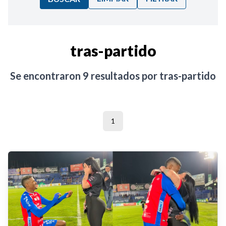
Ordenar por:
tras-partido
Noticias
Se encontraron
9
resultados por
tras-partido
1