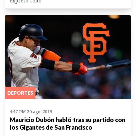
expresó Coito
DEPORTES
4:47 PM 30 ago. 2019
Mauricio Dubón habló tras su partido con
los Gigantes de San Francisco