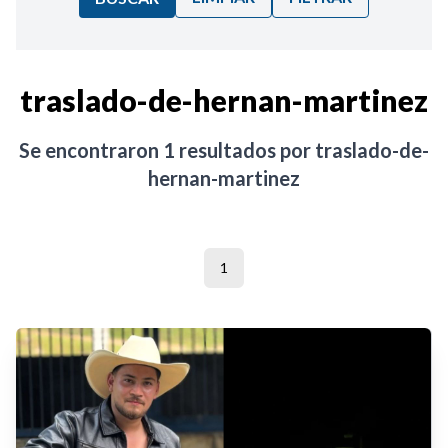
Ordenar por:
traslado-de-hernan-martinez
Noticias
Se encontraron
1
resultados por
traslado-de-
hernan-martinez
1