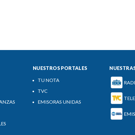
NUESTROS PORTALES
NUESTRAS
TU NOTA
RAD
TVC
TEL
NANZAS
EMISORAS UNIDAS
EMI
LES