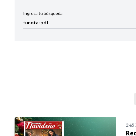
Ingresa tu búsqueda
Ordenar por:
Noticias
2:45
Rec