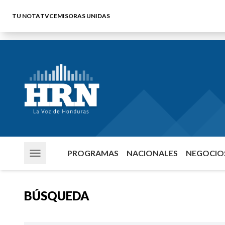
TU NOTA
TVC
EMISORAS UNIDAS
PROGRAMAS
NACIONALES
NEGOCIOS
BÚSQUEDA