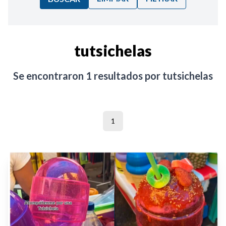
Ordenar por:
tutsichelas
Noticias
Se encontraron
1
resultados por
tutsichelas
1