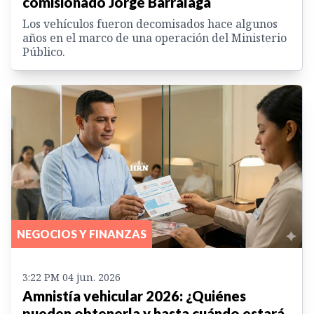
comisionado Jorge Barralaga
Los vehículos fueron decomisados hace algunos
años en el marco de una operación del Ministerio
Público.
NEGOCIOS Y FINANZAS
3:22 PM 04 jun. 2026
Amnistía vehicular 2026: ¿Quiénes
pueden obtenerla y hasta cuándo estará