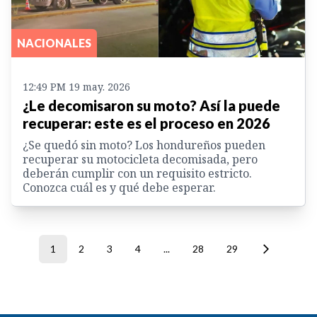
NACIONALES
12:49 PM 19 may. 2026
¿Le decomisaron su moto? Así la puede
recuperar: este es el proceso en 2026
¿Se quedó sin moto? Los hondureños pueden
recuperar su motocicleta decomisada, pero
deberán cumplir con un requisito estricto.
Conozca cuál es y qué debe esperar.
1
2
3
4
...
28
29