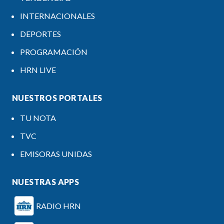
INTERNACIONALES
DEPORTES
PROGRAMACIÓN
HRN LIVE
NUESTROS PORTALES
TU NOTA
TVC
EMISORAS UNIDAS
NUESTRAS APPS
RADIO HRN