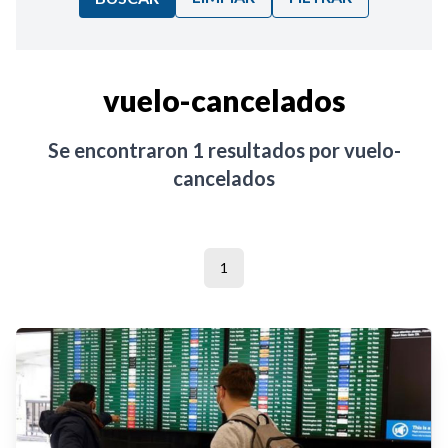
Ordenar por:
vuelo-cancelados
Noticias
Se encontraron
1
resultados por
vuelo-
cancelados
1