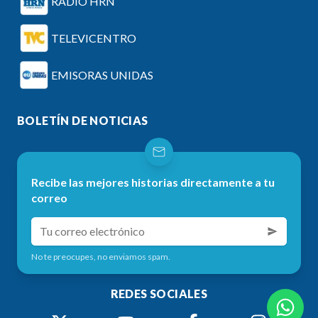
RADIO HRN
TELEVICENTRO
EMISORAS UNIDAS
BOLETÍN DE NOTICIAS
Recibe las mejores historias directamente a tu
correo
No te preocupes, no enviamos spam.
REDES SOCIALES