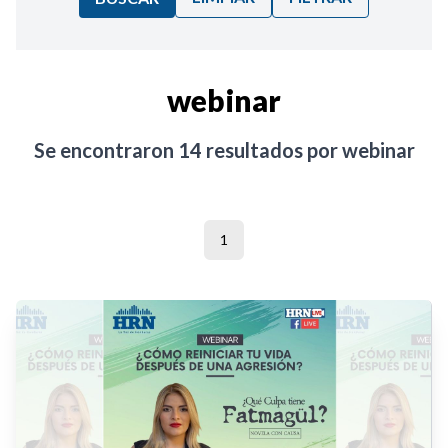
Ordenar por:
webinar
Noticias
Se encontraron
14
resultados por
webinar
1