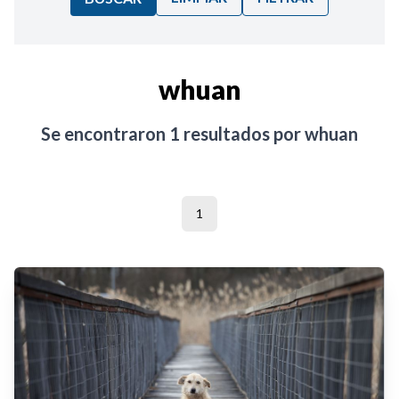
Ordenar por:
whuan
Noticias
Se encontraron
1
resultados por
whuan
1