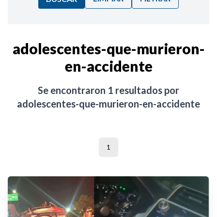
Ordenar por:
adolescentes-que-murieron-
en-accidente
Noticias
Se encontraron
1
resultados por
adolescentes-que-murieron-en-accidente
1