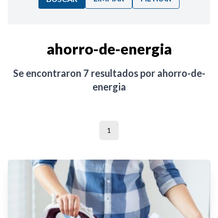
Ordenar por:
ahorro-de-energia
Noticias
Se encontraron
7
resultados por
ahorro-de-
energia
1